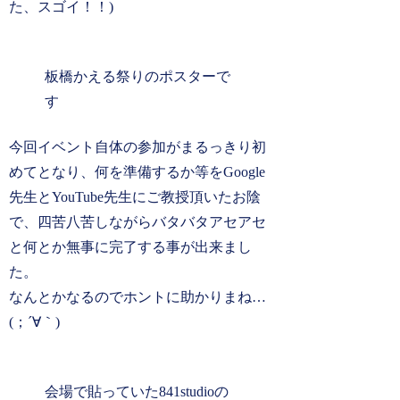
た、スゴイ！！)
板橋かえる祭りのポスターで
す
今回イベント自体の参加がまるっきり初
めてとなり、何を準備するか等をGoogle
先生とYouTube先生にご教授頂いたお陰
で、四苦八苦しながらバタバタアセアセ
と何とか無事に完了する事が出来まし
た。
なんとかなるのでホントに助かりまね…
(；´∀｀)
会場で貼っていた841studioの