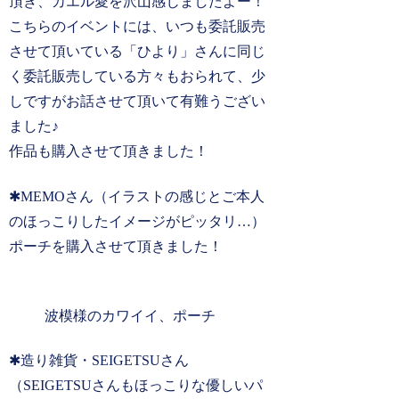
頂き、カエル愛を沢山感じましたよー！
こちらのイベントには、いつも委託販売
させて頂いている「ひより」さんに同じ
く委託販売している方々もおられて、少
しですがお話させて頂いて有難うござい
ました♪
作品も購入させて頂きました！
✱MEMOさん（イラストの感じとご本人
のほっこりしたイメージがピッタリ…）
ポーチを購入させて頂きました！
波模様のカワイイ、ポーチ
✱造り雑貨・SEIGETSUさん
（SEIGETSUさんもほっこりな優しいパ