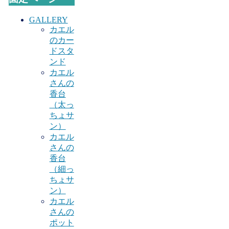
GALLERY
カエル
のカー
ドスタ
ンド
カエル
さんの
香台
（太っ
ちょサ
ン）
カエル
さんの
香台
（細っ
ちょサ
ン）
カエル
さんの
ポット