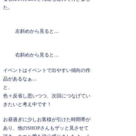
た。
左斜めから見ると…
右斜めから見ると…
イベントはイベントで出やすい傾向の作
品があるなぁ…
と、
色々反省し思いつつ、次回につなげてい
きたいと考え中です！
お昼過ぎに少しお客様が引けた時間帯が
あり、他のSHOPさんもザッと見させて