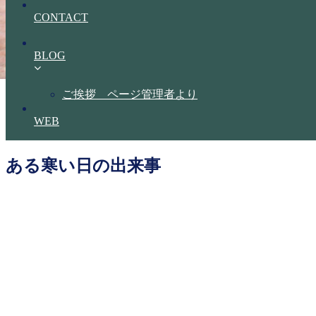
CONTACT
BLOG
ご挨拶 ページ管理者より
WEB
ある寒い日の出来事