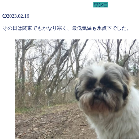
ワンコ
2023.02.16
その日は関東でもかなり寒く、最低気温も氷点下でした。