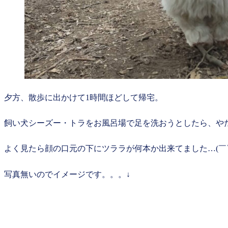
夕方、散歩に出かけて1時間ほどして帰宅。
飼い犬シーズー・トラをお風呂場で足を洗おうとしたら、や
よく見たら顔の口元の下にツララが何本か出来てました…(￣▽
写真無いのでイメージです。。。↓