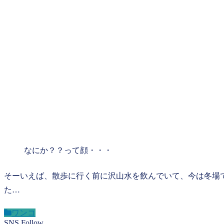
なにか？？って顔・・・
そーいえば、散歩に行く前に沢山水を飲んでいて、今は冬場
た…
ワンコ
SNS Follow