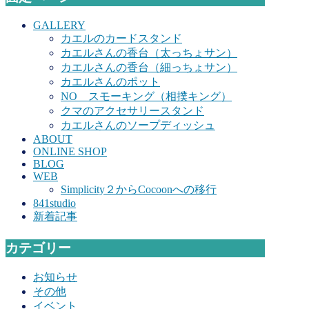
GALLERY
カエルのカードスタンド
カエルさんの香台（太っちょサン）
カエルさんの香台（細っちょサン）
カエルさんのポット
NO スモーキング（相撲キング）
クマのアクセサリースタンド
カエルさんのソープディッシュ
ABOUT
ONLINE SHOP
BLOG
WEB
Simplicity２からCocoonへの移行
841studio
新着記事
カテゴリー
お知らせ
その他
イベント