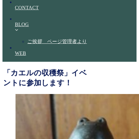
CONTACT
BLOG
ご挨拶 ページ管理者より
WEB
「カエルの収穫祭」イベ
ントに参加します！