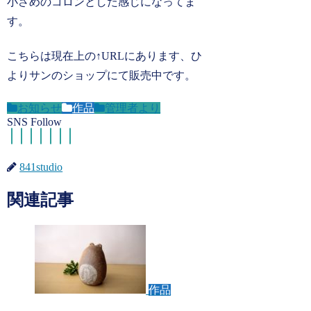
小さめのコロンとした感じになってま
す。
こちらは現在上の↑URLにあります、ひ
よりサンのショップにて販売中です。
お知らせ
作品
管理者より
SNS Follow
841studio
関連記事
作品