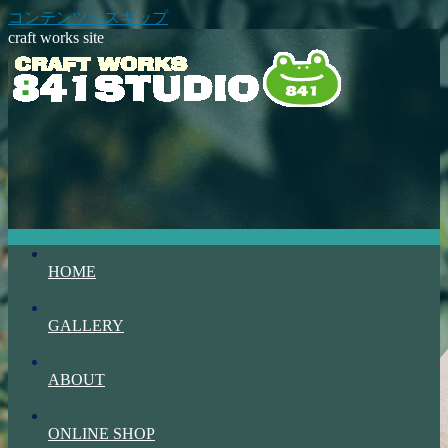
コンテンツへスキップ
craft works site
HOME
GALLERY
ABOUT
ONLINE SHOP