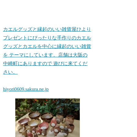
カエルグッズと縁起のいい雑貨屋ひより
プレゼントにぴったりな手作りのカエル
グッズとカエルを中心に縁起のいい雑貨
を テーマにしています。店舗は大阪の
中崎町にありますので 遊びに来てくだ
さい。
hiyori0609.sakura.ne.jp