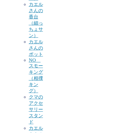
カエル
さんの
香台
（細っ
ちょサ
ン）
カエル
さんの
ポット
NO
スモー
キング
（相撲
キン
グ）
クマの
アクセ
サリー
スタン
ド
カエル