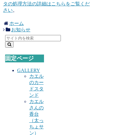
タの処理方法の詳細はこちらをご覧くだ
さい
。
ホーム
お知らせ
固定ページ
GALLERY
カエル
のカー
ドスタ
ンド
カエル
さんの
香台
（太っ
ちょサ
ン）