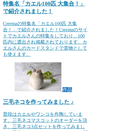
特集名「カエル100匹 大集合！」
で紹介されました！
Creemaの特集名「カエル100匹 大集
合！」で紹介されました！Creemaのサイ
トでカエルさんの特集をしており、100
匹内に選出され掲載されております。カ
エルさんのカードスタンドで置物として
も使えます。
作品
三毛ネコを作ってみました ♪
普段はカエルやワンコを作陶していま
す。三毛ネコマスコットのオーダーを頂
き、三毛ネコ3点セットを作ってみまし