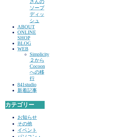
さんの
ソープ
ディッ
シュ
ABOUT
ONLINE
SHOP
BLOG
WEB
Simplicity
２から
Cocoon
への移
行
841studio
新着記事
カテゴリー
お知らせ
その他
イベント
パソコン・