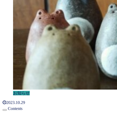
お知らせ
2023.10.29
Contents