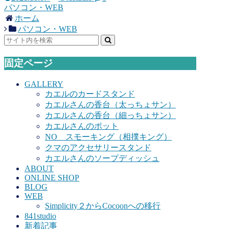
パソコン・WEB
ホーム
パソコン・WEB
固定ページ
GALLERY
カエルのカードスタンド
カエルさんの香台（太っちょサン）
カエルさんの香台（細っちょサン）
カエルさんのポット
NO スモーキング（相撲キング）
クマのアクセサリースタンド
カエルさんのソープディッシュ
ABOUT
ONLINE SHOP
BLOG
WEB
Simplicity２からCocoonへの移行
841studio
新着記事