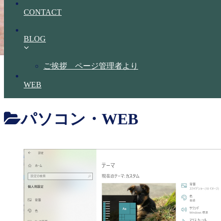
CONTACT
BLOG
ご挨拶 ページ管理者より
WEB
パソコン・WEB