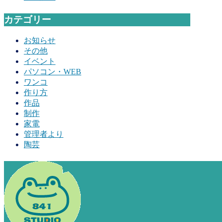
カテゴリー
お知らせ
その他
イベント
パソコン・WEB
ワンコ
作り方
作品
制作
家電
管理者より
陶芸