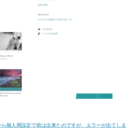
パソコン・WEB
設定から個人用設定で前は出来たのですが、エラーが出てしま