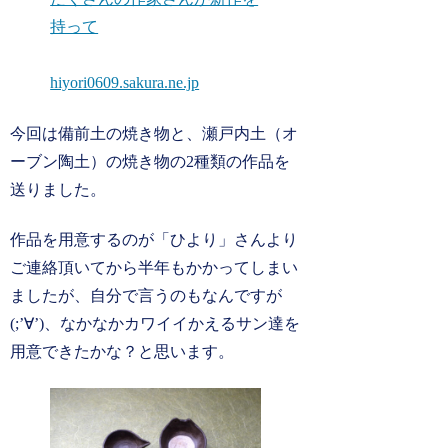
持って
hiyori0609.sakura.ne.jp
今回は備前土の焼き物と、瀬戸内土（オ
ーブン陶土）の焼き物の2種類の作品を
送りました。
作品を用意するのが「ひより」さんより
ご連絡頂いてから半年もかかってしまい
ましたが、自分で言うのもなんですが
(;’∀’)、なかなかカワイイかえるサン達を
用意できたかな？と思います。