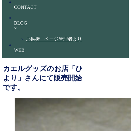
CONTACT
BLOG
ご挨拶 ページ管理者より
WEB
カエルグッズのお店「ひ
より」さんにて販売開始
です。