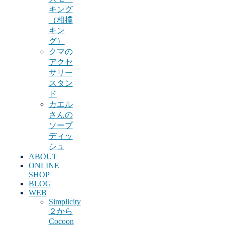
キング
（相撲
キン
グ）
クマの
アクセ
サリー
スタン
ド
カエル
さんの
ソープ
ディッ
シュ
ABOUT
ONLINE
SHOP
BLOG
WEB
Simplicity
２から
Cocoon