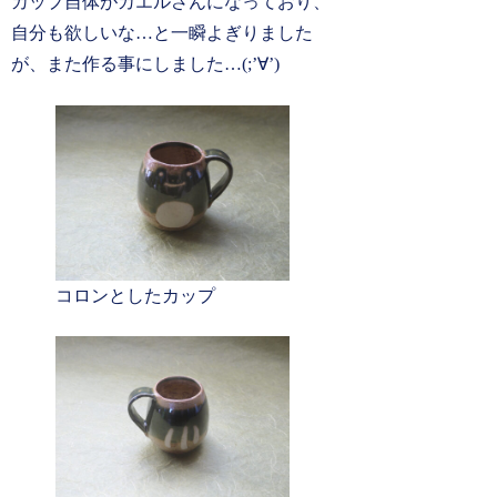
カップ自体がカエルさんになっており、
自分も欲しいな…と一瞬よぎりました
が、また作る事にしました…(;’∀’)
コロンとしたカップ