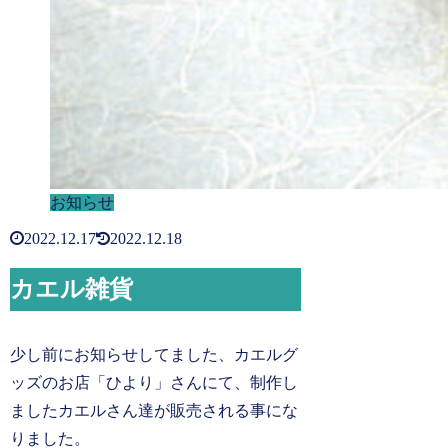
お知らせ
2022.12.17
2022.12.18
カエル雑貨
少し前にお知らせしてました、カエルグ
ッズのお店「ひより」さんにて、制作し
ましたカエルさん達が販売される事にな
りました。