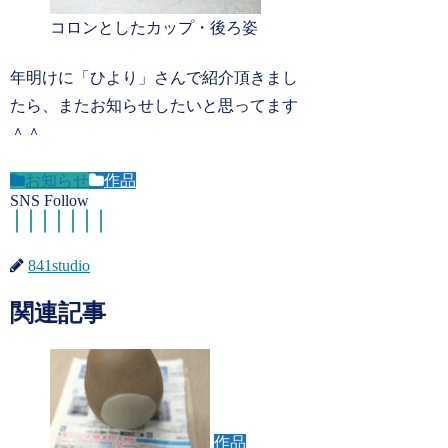
コロンとしたカップ・後ろ姿
年明けに「ひより」さんで紹介頂きまし
たら、またお知らせしたいと思ってます
＾＾
お知らせ
作品
SNS Follow
841studio
関連記事
作品